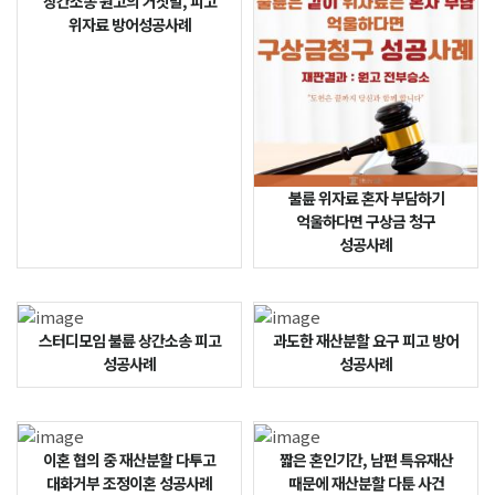
상간소송 원고의 거짓말, 피고
위자료 방어성공사례
불륜 위자료 혼자 부담하기
억울하다면 구상금 청구
성공사례
스터디모임 불륜 상간소송 피고
과도한 재산분할 요구 피고 방어
성공사례
성공사례
이혼 협의 중 재산분할 다투고
짧은 혼인기간, 남편 특유재산
대화거부 조정이혼 성공사례
때문에 재산분할 다툰 사건