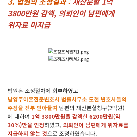
​3. 법원의 조정결과 :
재산분할 1억
3800만원 감액, 의뢰인이 남편에게
위자료 미지급
법원은 조정절차에 회부하였고
남양주이혼전문변호사 법률사무소 도헌 변호사들의
주장을 전부 받아들여
남편의 재산분할청구(2억원)
에 대하여
1억 3800만원을 감액
한
6200만원(약
30%)만을 인정
하였고,
의뢰인이 남편에게 위자료를
지급하지 않는 것
으로 조정하였습니다.