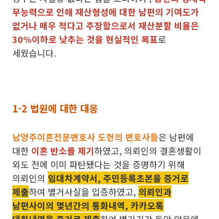
무능력으로 인해 재산형성에 대한 남편의 기여도가
없거나 매우 적다고 주장함으로서
재산분할 비율은
30%이하로 낮추는 것을 현실적인 목표
로
세웠습니다.
1-2 법원에 대한 대응
남양주이혼전문변호사 도헌의 변호사들
은 남편에
대한
이혼 반소를 제기
하였고, 의뢰인의 결혼생활이
외도 전에 이미 파탄됐다는 것을 증명하기 위해
의뢰인의
임대차계약서, 주민등록초본을 증거로
제출
하여 별거사실을 입증하였고,
의뢰인과
남편사이의 몇년간의 통화내역, 카카오톡