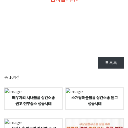
목록
총
104
건
배우자의 사내불륜 상간소송
소개팅어플불륜 상간소송 원고
원고 전부승소 성공사례
성공사례