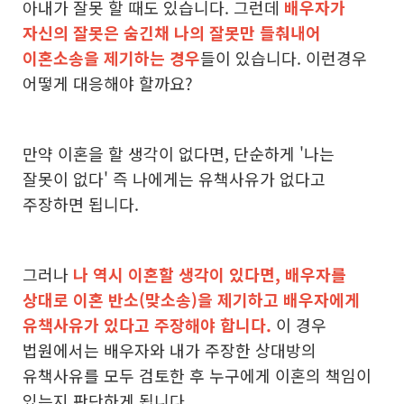
아내가 잘못 할 때도 있습니다. 그런데
배우자가
자신의 잘못은 숨긴채 나의 잘못만 들춰내어
이혼소송을 제기하는 경우
들이 있습니다. 이런경우
어떻게 대응해야 할까요?
만약 이혼을 할 생각이 없다면, 단순하게 '나는
잘못이 없다' 즉 나에게는 유책사유가 없다고
주장하면 됩니다.
그러나
나 역시 이혼할 생각이 있다면, 배우자를
상대로
이혼 반소(맞소송)
을 제기하고 배우자에게
유책사유가 있다고 주장해야 합니다.
이 경우
법원에서는 배우자와 내가 주장한 상대방의
유책사유를 모두 검토한 후 누구에게 이혼의 책임이
있는지 판단하게 됩니다.