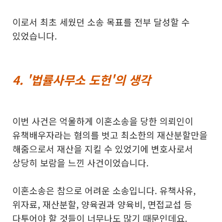
이로서 최초 세웠던 소송 목표를 전부 달성할 수
있었습니다.
​4. '법률사무소 도헌'의 생각
이번 사건은 억울하게 이혼소송을 당한 의뢰인이
유책배우자라는 혐의를 벗고 최소한의 재산분할만을
해줌으로서 재산을 지킬 수 있었기에 변호사로서
상당히 보람을 느낀 사건이었습니다.
이혼소송은 참으로 어려운 소송입니다. 유책사유,
위자료, 재산분할, 양육권과 양육비, 면접교섭 등
다투어야 할 것들이 너무나도 많기 때문인데요.