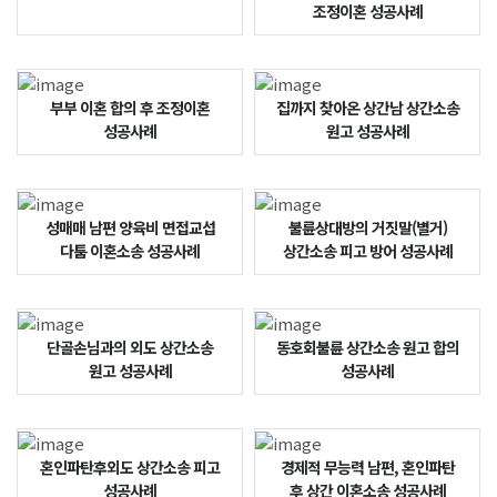
조정이혼 성공사례
부부 이혼 합의 후 조정이혼
집까지 찾아온 상간남 상간소송
성공사례
원고 성공사례
성매매 남편 양육비 면접교섭
불륜상대방의 거짓말(별거)
다툼 이혼소송 성공사례
상간소송 피고 방어 성공사례
단골손님과의 외도 상간소송
동호회불륜 상간소송 원고 합의
원고 성공사례
성공사례
혼인파탄후외도 상간소송 피고
경제적 무능력 남편, 혼인파탄
성공사례
후 상간 이혼소송 성공사례