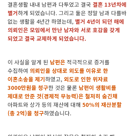
결혼생활 내내 남편과 다투었고 결국
결혼 13년차에
별거
하게 되었습니다. 그리고 둘은 정말 남과 다를바
없는 생활을 4년간 하였는데,
별거 4년이 되던 해에
의뢰인은 모임에서 만난 남자와 서로 호감을 갖게
되었고 결국 교제하게 되었습니다.
이 사실을 알게 된
남편은
적극적으로 증거를
수집하여
의뢰인을 상대로 외도를 이유로 한
이혼소송을 제기
하였고,
외도로 인한 위자료
3000만원을 청구
한 것은 물론
남편이 생활비를
제대로 안준 것(경제적 무능력)은 철저히 숨긴채
아파트와 상가 등의 재산에 대해
50%의 재산분할
(총 2억)을 청구
하였습니다.