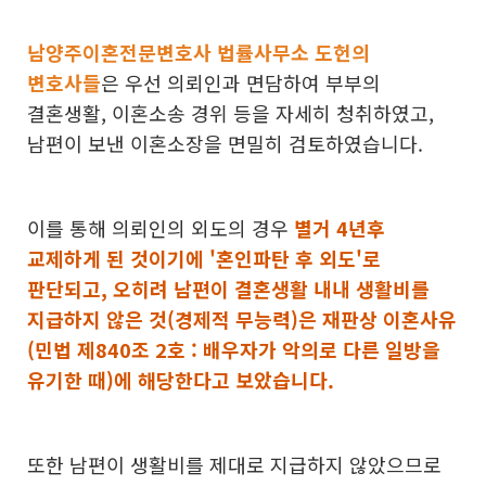
남양주이혼전문변호사 법률사무소 도헌의
변호사들
은 우선 의뢰인과 면담하여 부부의
결혼생활, 이혼소송 경위 등을 자세히 청취하였고,
남편이 보낸 이혼소장을 면밀히 검토하였습니다.
이를 통해 의뢰인의 외도의 경우
별거 4년후
교제하게 된 것이기에 '혼인파탄 후 외도'로
판단되고, 오히려 남편이 결혼생활 내내 생활비를
지급하지 않은 것(경제적 무능력)은 재판상 이혼사유
(민법 제840조 2호 : 배우자가 악의로 다른 일방을
유기한 때)에 해당한다고 보았습니다.
또한 남편이 생활비를 제대로 지급하지 않았으므로