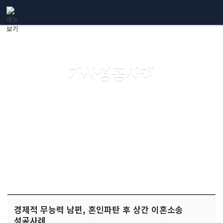
메뉴 건너뛰기
가사성공사례
경제적 무능력 남편, 혼인파탄 후 상간 이혼소송
성공사례