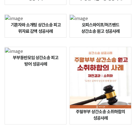
기혼자와 소개팅 상간소송 피고
오피스와이프/허즈밴드
위자료 감액 성공사례
상간소송 원고 성공사례
부부동반모임 상간소송 피고
방어 성공사례
주말부부 상간소송 소취하합의
성공사례