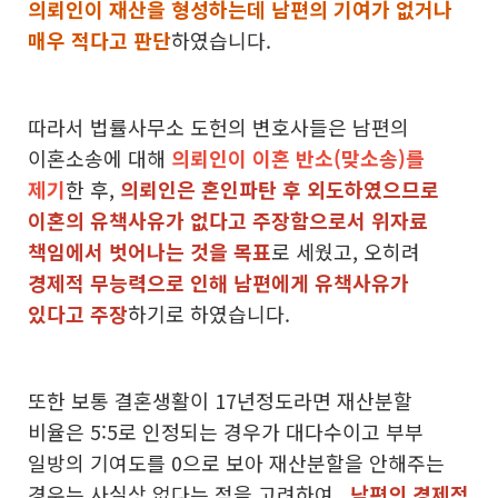
의뢰인이 재산을 형성하는데 남편의 기여가 없거나
매우 적다고 판단
하였습니다.
따라서 법률사무소 도헌의 변호사들은 남편의
이혼소송에 대해
의뢰인이 이혼 반소(맞소송)를
제기
한 후,
의뢰인은 혼인파탄 후 외도하였으므로
이혼의 유책사유가 없다고 주장함으로서
위자료
책임에서 벗어나는 것을 목표
로 세웠고, 오히려
경제적 무능력으로 인해 남편에게 유책사유가
있다고 주장
하기로 하였습니다.
또한 보통 결혼생활이 17년정도라면 재산분할
비율은 5:5로 인정되는 경우가 대다수이고 부부
일방의 기여도를 0으로 보아 재산분할을 안해주는
경우는 사실상 없다는 점을 고려하여 ,
남편의 경제적