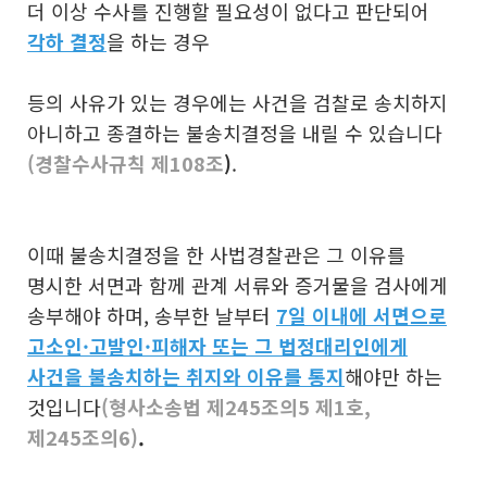
더 이상 수사를 진행할 필요성이 없다고 판단되어
각하 결정
을 하는 경우
등의 사유가 있는 경우에는 사건을 검찰로 송치하지
아니하고 종결하는 불송치결정을 내릴 수 있습니다
(경찰수사규칙 제108조
)
.
이때 불송치결정을 한 사법경찰관은 그 이유를
명시한 서면과 함께 관계 서류와 증거물을 검사에게
송부해야 하며, 송부한 날부터
7일 이내
에 서면으로
고소인·고발인·피해자 또는 그 법정대리인에게
사건을
불송치하는 취지와 이유
를 통지
해야만 하는
것입니다
(형사소송법 제245조의5 제1호,
제245조의6)
.