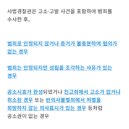
사법경찰관은 고소·고발 사건을 포함하여 범죄를
수사한 후,
범죄로 인정되지 않거나 증거가 불충분하여 혐의가
없는 경우
범죄는 인정되지만 성립을 조각하는 사유가 있는
경우
공소시효가 완성
되었거나
친고죄에서 고소가 없거나
취소된 경우
또는
반의사불벌죄에서 처벌을
희망하지 않는 의사표시가 있는 경우
등처럼
공소권이 없는 경우