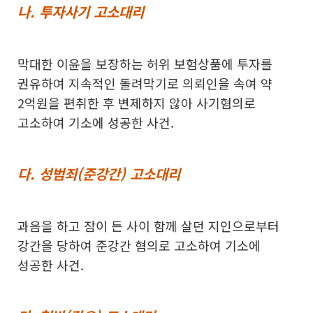
나. 투자사기 고소대리
막대한 이윤을 보장하는 허위 보험상품에 투자를
권유하여 지속적인 돌려막기로 의뢰인을 속여 약
2억원을 편취한 후 변제하지 않아 사기혐의로
고소하여 기소에 성공한 사건.
다. 성범죄(준강간) 고소대리
과음을 하고 잠이 든 사이 함께 살던 지인으로부터
강간을 당하여 준강간 혐의로 고소하여 기소에
성공한 사건.