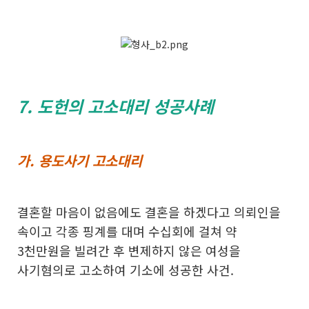
7. 도헌의 고소대리 성공사례
가. 용도사기 고소대리
결혼할 마음이 없음에도 결혼을 하겠다고 의뢰인을
속이고 각종 핑계를 대며 수십회에 걸쳐 약
3천만원을 빌려간 후 변제하지 않은 여성을
사기혐의로 고소하여 기소에 성공한 사건.