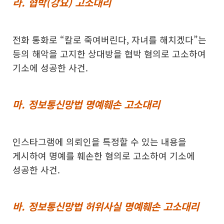
라. 협박(강요) 고소대리
전화 통화로 “칼로 죽여버린다, 자녀를 해치겠다”는
등의 해악을 고지한 상대방을 협박 혐의로 고소하여
기소에 성공한 사건.
마. 정보통신망법 명예훼손 고소대리
인스타그램에 의뢰인을 특정할 수 있는 내용을
게시하여 명예를 훼손한 혐의로 고소하여 기소에
성공한 사건.
바. 정보통신망법 허위사실 명예훼손 고소대리