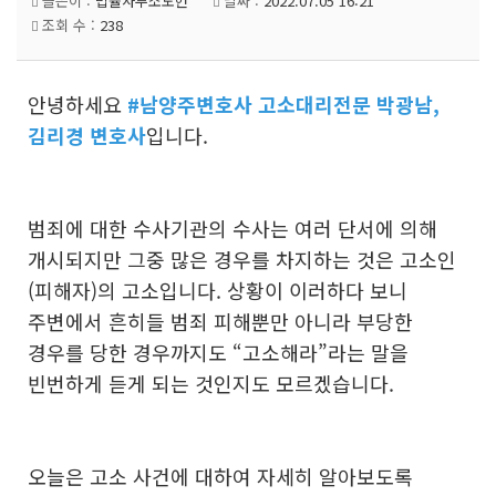
글쓴이 :
법률사무소도헌
날짜 :
2022.07.05 16:21
조회 수 :
238
안녕하세요
#남양주변호사
고소대리전문 박광남,
김리경 변호사
입니다.
범죄에 대한 수사기관의 수사는 여러 단서에 의해
개시되지만 그중 많은 경우를 차지하는 것은 고소인
(피해자)의 고소입니다. 상황이 이러하다 보니
주변에서 흔히들 범죄 피해뿐만 아니라 부당한
경우를 당한 경우까지도 “고소해라”라는 말을
빈번하게 듣게 되는 것인지도 모르겠습니다.
오늘은 고소 사건에 대하여 자세히 알아보도록